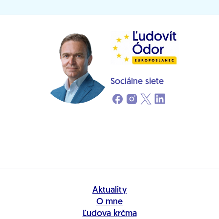
Sociálne siete
Aktuality
O mne
Ľudova krčma