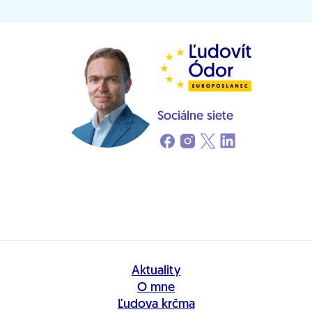
Sociálne siete
Aktuality
O mne
Ľudova krčma