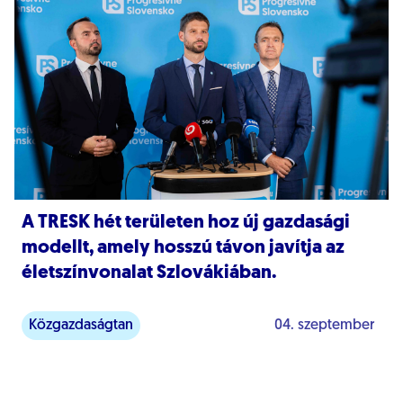
A TRESK hét területen hoz új gazdasági
modellt, amely hosszú távon javítja az
életszínvonalat Szlovákiában.
Közgazdaságtan
04. szeptember