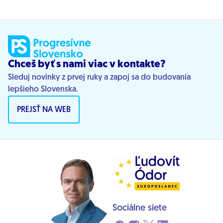
Chceš byť s nami viac v kontakte?
Sleduj novinky z prvej ruky a zapoj sa do budovania
lepšieho Slovenska.
PREJSŤ NA WEB
Sociálne siete