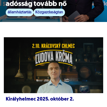
adósság tovább nő
államháztartás
Közgazdaságtan
Királyhelmec 2025. október 2.